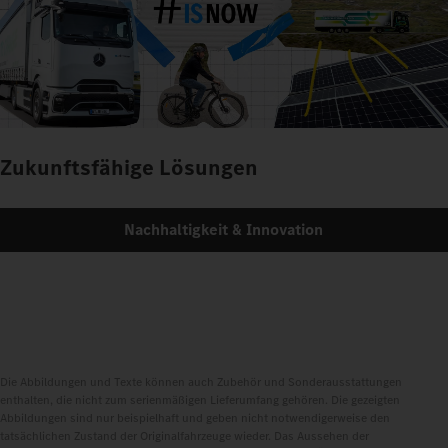
Zukunftsfähige Lösungen
Nachhaltigkeit & Innovation
Die Abbildungen und Texte können auch Zubehör und Sonderausstattungen
enthalten, die nicht zum serienmäßigen Lieferumfang gehören. Die gezeigten
Abbildungen sind nur beispielhaft und geben nicht notwendigerweise den
tatsächlichen Zustand der Originalfahrzeuge wieder. Das Aussehen der