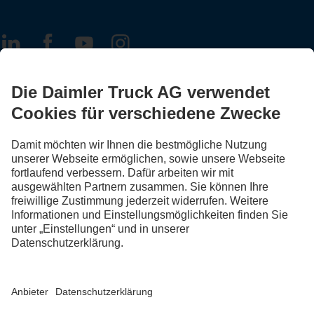
FOLLOW THE ROADSTARS.
Tausche jetzt Erfahrungen mit anderen Truckerinnen und
Truckern aus.
Steig ein