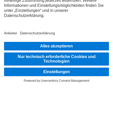
FOLLOW THE ROADSTARS.
Tausche jetzt Erfahrungen mit anderen Truckerinnen und
Truckern aus.
Steig ein