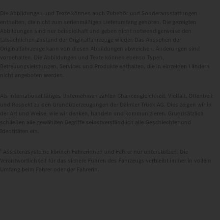
Die Abbildungen und Texte können auch Zubehör und Sonderausstattungen
enthalten, die nicht zum serienmäßigen Lieferumfang gehören. Die gezeigten
Abbildungen sind nur beispielhaft und geben nicht notwendigerweise den
tatsächlichen Zustand der Originalfahrzeuge wieder. Das Aussehen der
Originalfahrzeuge kann von diesen Abbildungen abweichen. Änderungen sind
vorbehalten. Die Abbildungen und Texte können ebenso Typen,
Betreuungsleistungen, Services und Produkte enthalten, die in einzelnen Ländern
nicht angeboten werden.
Als international tätiges Unternehmen zählen Chancengleichheit, Vielfalt, Offenheit
und Respekt zu den Grundüberzeugungen der Daimler Truck AG. Dies zeigen wir in
der Art und Weise, wie wir denken, handeln und kommunizieren. Grundsätzlich
schließen alle gewählten Begriffe selbstverständlich alle Geschlechter und
Identitäten ein.
1
Assistenzsysteme können Fahrerinnen und Fahrer nur unterstützen. Die
Verantwortlichkeit für das sichere Führen des Fahrzeugs verbleibt immer in vollem
Umfang beim Fahrer oder der Fahrerin.