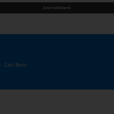
Jetzt mitfeiern!
– Carl Benz