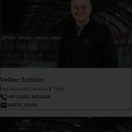
Volker Schüler
Key Account Service & Teile
+49 (0)160 8624438
WRITE_EMAIL