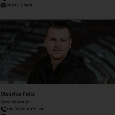
WRITE_EMAIL
Maurice Feils
Serviceberater
+49 (0)261 8079 398