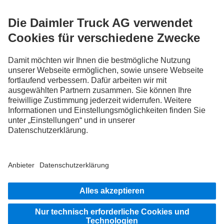
FOLLOW THE ROADSTARS.
Tausche jetzt Erfahrungen mit anderen Truckerinnen und
Truckern aus.
Steig ein
Impressum
Datenschutz
Rechtliche Hinweise