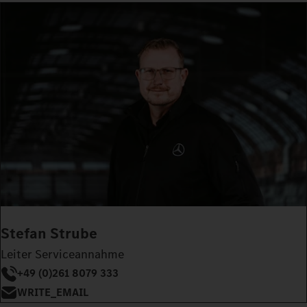
Stefan Strube
Leiter Serviceannahme
+49 (0)261 8079 333
WRITE_EMAIL