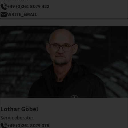
+49 (0)261 8079 422
WRITE_EMAIL
Lothar Göbel
Serviceberater
+49 (0)261 8079 376