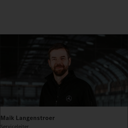
Maik Langenstroer
Serviceleiter