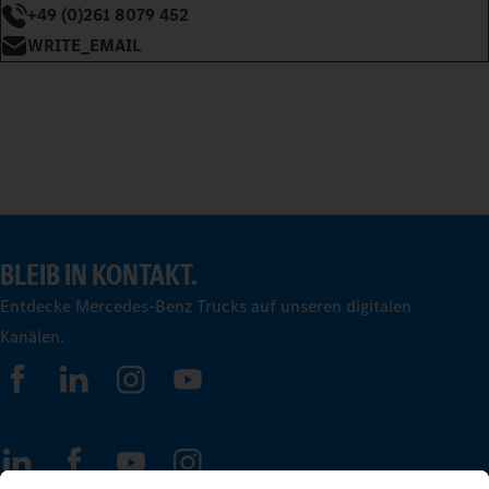
+49 (0)261 8079 452
WRITE_EMAIL
BLEIB IN KONTAKT.
Entdecke Mercedes-Benz Trucks auf unseren digitalen
Kanälen.