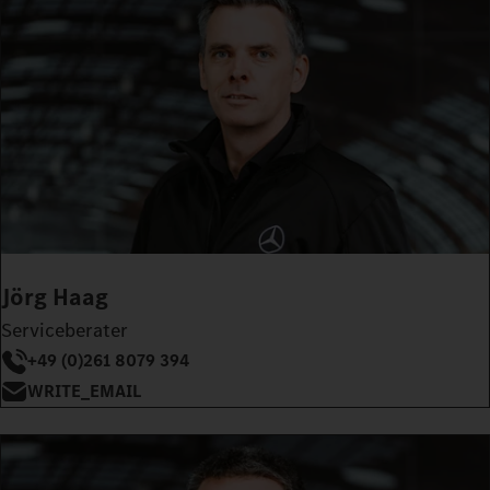
Jörg Haag
Serviceberater
+49 (0)261 8079 394
WRITE_EMAIL