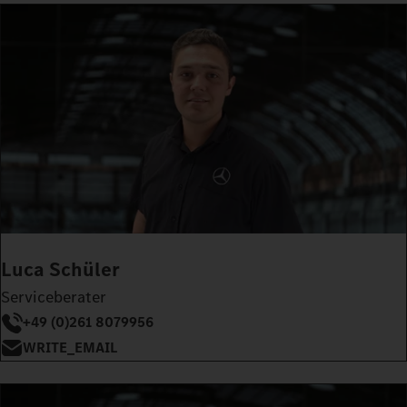
Luca Schüler
Serviceberater
+49 (0)261 8079956
WRITE_EMAIL